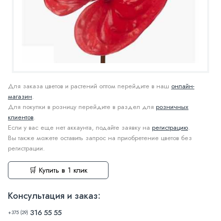
Для заказа цветов и растений оптом перейдите в наш
онлайн-
магазин
.
Для покупки в розницу перейдите в раздел для
розничных
клиентов
.
Если у вас еще нет аккаунта, подайте заявку на
регистрацию
.
Вы также можете оставить запрос на приобретение цветов без
регистрации.
🛒 Купить в 1 клик
Консультация и заказ:
316 55 55
+375 (29)