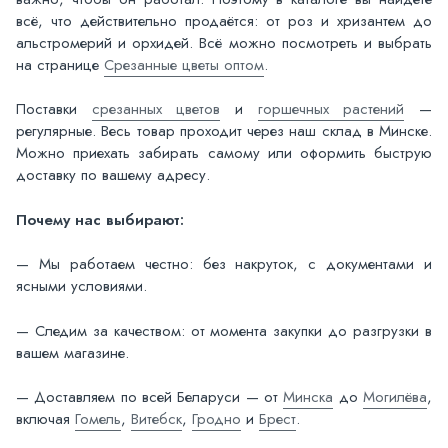
всё, что действительно продаётся: от роз и хризантем до
альстромерий и орхидей. Всё можно посмотреть и выбрать
на странице
Срезанные цветы оптом
.
Поставки
срезанных цветов
и
горшечных растений
—
регулярные. Весь товар проходит через наш склад в Минске.
Можно приехать забирать самому или оформить быструю
доставку по вашему адресу.
Почему нас выбирают:
— Мы работаем честно: без накруток, с документами и
ясными условиями.
— Следим за качеством: от момента закупки до разгрузки в
вашем магазине.
— Доставляем по всей Беларуси — от
Минска
до
Могилёва
,
включая
Гомель
,
Витебск
,
Гродно
и
Брест
.