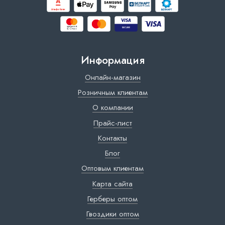
Информация
Онлайн-магазин
Розничным клиентам
О компании
Прайс-лист
Контакты
Блог
Оптовым клиентам
Карта сайта
Герберы оптом
Гвоздики оптом