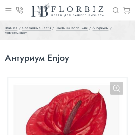
Главная
Срезанные цветы
Цветы из Голландии
Антуриумы
Антуриум Enjoy
Антуриум Enjoy