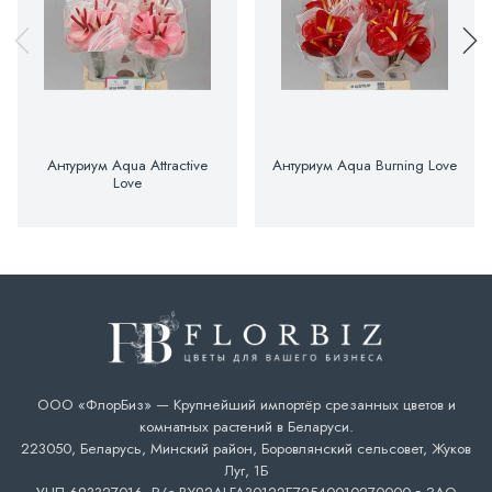
Антуриум Aqua Attractive
Антуриум Aqua Burning Love
Love
ООО «ФлорБиз» — Крупнейший импортёр срезанных цветов и
комнатных растений в Беларуси.
223050, Беларусь, Минский район, Боровлянский сельсовет, Жуков
Луг, 1Б