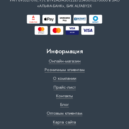
УНП 693327016, Р/с BY92ALFA30122E72540010270000 в ЗАО
«АЛЬФА-БАНК», БИК ALFABY2X
Информация
Онлайн-магазин
Розничным клиентам
О компании
Прайс-лист
Контакты
Блог
Оптовым клиентам
Карта сайта