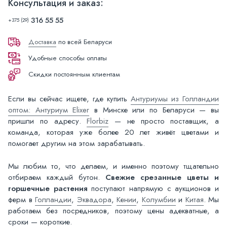
Консультация и заказ:
316 55 55
+375 (29)
Доставка
по всей Беларуси
Удобные способы оплаты
Скидки постоянным клиентам
Если вы сейчас ищете, где купить
Антуриумы из Голландии
оптом: Антуриум Elixer
в Минске или по Беларуси — вы
пришли по адресу.
Florbiz
— не просто поставщик, а
команда, которая уже более 20 лет живёт цветами и
помогает другим на этом зарабатывать.
Мы любим то, что делаем, и именно поэтому тщательно
отбираем каждый бутон.
Свежие срезанные цветы и
горшечные растения
поступают напрямую с аукционов и
ферм в
Голландии
,
Эквадора
,
Кении
,
Колумбии
и
Китая
. Мы
работаем без посредников, поэтому цены адекватные, а
сроки — короткие.