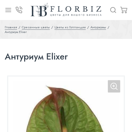
Главная
Срезанные цветы
Цветы из Голландии
Антуриумы
Антуриум Elixer
Антуриум Elixer