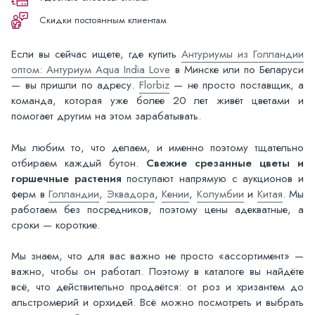
Скидки постоянным клиентам
Если вы сейчас ищете, где купить
Антуриумы из Голландии
оптом: Антуриум Aqua India Love
в Минске или по Беларуси
— вы пришли по адресу.
Florbiz
— не просто поставщик, а
команда, которая уже более 20 лет живёт цветами и
помогает другим на этом зарабатывать.
Мы любим то, что делаем, и именно поэтому тщательно
отбираем каждый бутон.
Свежие срезанные цветы и
горшечные растения
поступают напрямую с аукционов и
ферм в
Голландии
,
Эквадора
,
Кении
,
Колумбии
и
Китая
. Мы
работаем без посредников, поэтому цены адекватные, а
сроки — короткие.
Мы знаем, что для вас важно не просто «ассортимент» —
важно, чтобы он работал. Поэтому в каталоге вы найдёте
всё, что действительно продаётся: от роз и хризантем до
альстромерий и орхидей. Всё можно посмотреть и выбрать