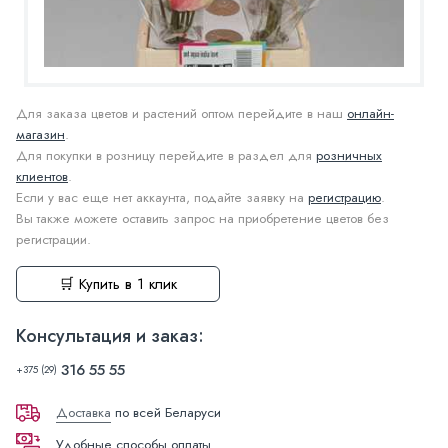
Для заказа цветов и растений оптом перейдите в наш
онлайн-
магазин
.
Для покупки в розницу перейдите в раздел для
розничных
клиентов
.
Если у вас еще нет аккаунта, подайте заявку на
регистрацию
.
Вы также можете оставить запрос на приобретение цветов без
регистрации.
🛒 Купить в 1 клик
Консультация и заказ:
316 55 55
+375 (29)
Доставка
по всей Беларуси
Удобные способы оплаты