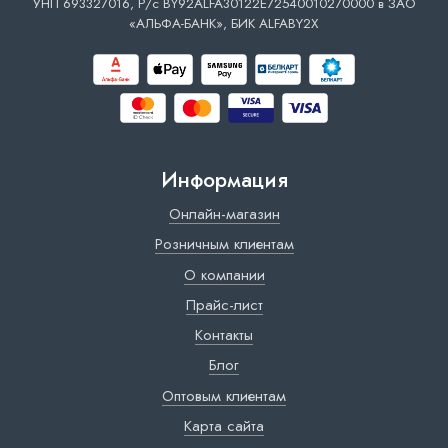
УНП 693327016, Р/с BY92ALFA30122E72540010270000 в ЗАО
«АЛЬФА-БАНК», БИК ALFABY2X
Информация
Онлайн-магазин
Розничным клиентам
О компании
Прайс-лист
Контакты
Блог
Оптовым клиентам
Карта сайта