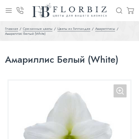
Главная
Срезанные цветы
Цветы из Голландии
Амариллисы
Амариллис Белый (White)
Амариллис Белый (White)