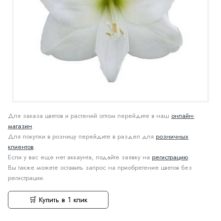
Для заказа цветов и растений оптом перейдите в наш
онлайн-
магазин
.
Для покупки в розницу перейдите в раздел для
розничных
клиентов
.
Если у вас еще нет аккаунта, подайте заявку на
регистрацию
.
Вы также можете оставить запрос на приобретение цветов без
регистрации.
🛒 Купить в 1 клик