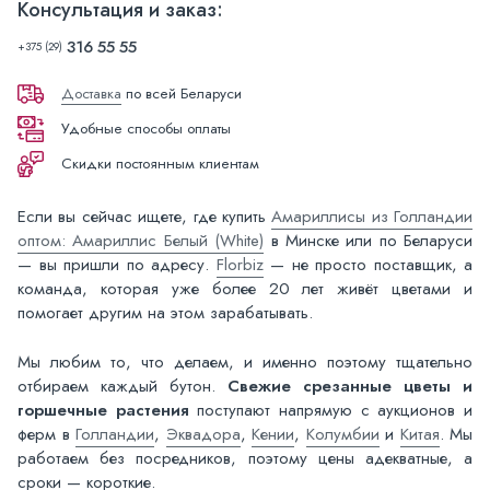
Консультация и заказ:
316 55 55
+375 (29)
Доставка
по всей Беларуси
Удобные способы оплаты
Скидки постоянным клиентам
Если вы сейчас ищете, где купить
Амариллисы из Голландии
оптом: Амариллис Белый (White)
в Минске или по Беларуси
— вы пришли по адресу.
Florbiz
— не просто поставщик, а
команда, которая уже более 20 лет живёт цветами и
помогает другим на этом зарабатывать.
Мы любим то, что делаем, и именно поэтому тщательно
отбираем каждый бутон.
Свежие срезанные цветы и
горшечные растения
поступают напрямую с аукционов и
ферм в
Голландии
,
Эквадора
,
Кении
,
Колумбии
и
Китая
. Мы
работаем без посредников, поэтому цены адекватные, а
сроки — короткие.