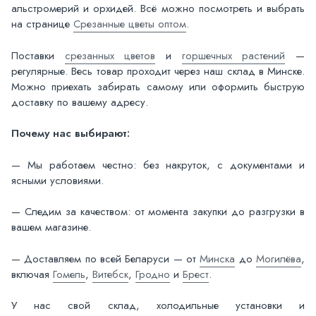
альстромерий и орхидей. Всё можно посмотреть и выбрать
на странице
Срезанные цветы оптом
.
Поставки
срезанных цветов
и
горшечных растений
—
регулярные. Весь товар проходит через наш склад в Минске.
Можно приехать забирать самому или оформить быструю
доставку по вашему адресу.
Почему нас выбирают:
— Мы работаем честно: без накруток, с документами и
ясными условиями.
— Следим за качеством: от момента закупки до разгрузки в
вашем магазине.
— Доставляем по всей Беларуси — от
Минска
до
Могилёва
,
включая
Гомель
,
Витебск
,
Гродно
и
Брест
.
У нас свой склад, холодильные установки и