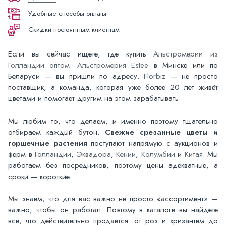
Удобные способы оплаты
Скидки постоянным клиентам
Если вы сейчас ищете, где купить
Альстромерии из
Голландии оптом: Альстромерия Estee
в Минске или по
Беларуси — вы пришли по адресу.
Florbiz
— не просто
поставщик, а команда, которая уже более 20 лет живёт
цветами и помогает другим на этом зарабатывать.
Мы любим то, что делаем, и именно поэтому тщательно
отбираем каждый бутон.
Свежие срезанные цветы и
горшечные растения
поступают напрямую с аукционов и
ферм в
Голландии
,
Эквадора
,
Кении
,
Колумбии
и
Китая
. Мы
работаем без посредников, поэтому цены адекватные, а
сроки — короткие.
Мы знаем, что для вас важно не просто «ассортимент» —
важно, чтобы он работал. Поэтому в каталоге вы найдёте
всё, что действительно продаётся: от роз и хризантем до