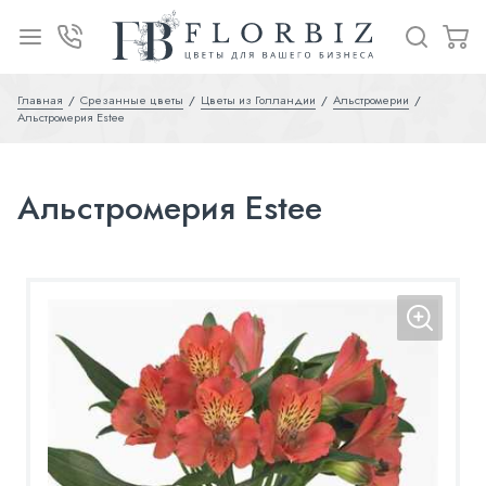
Главная
Срезанные цветы
Цветы из Голландии
Альстромерии
Альстромерия Estee
Альстромерия Estee