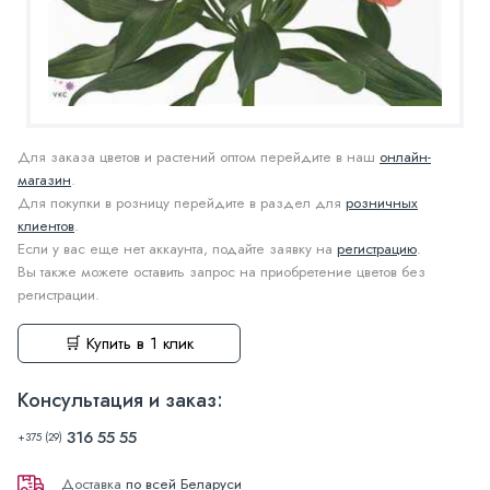
Для заказа цветов и растений оптом перейдите в наш
онлайн-
магазин
.
Для покупки в розницу перейдите в раздел для
розничных
клиентов
.
Если у вас еще нет аккаунта, подайте заявку на
регистрацию
.
Вы также можете оставить запрос на приобретение цветов без
регистрации.
🛒 Купить в 1 клик
Консультация и заказ:
316 55 55
+375 (29)
Доставка
по всей Беларуси