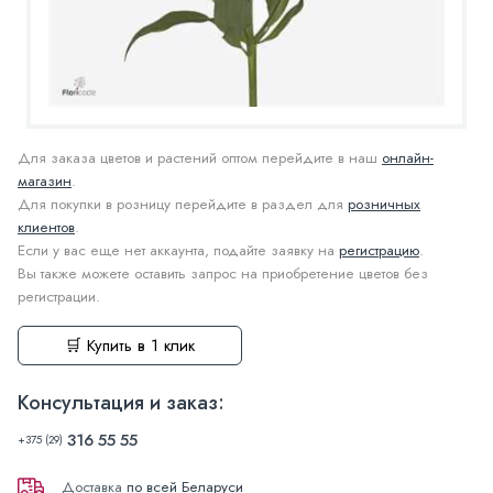
Для заказа цветов и растений оптом перейдите в наш
онлайн-
магазин
.
Для покупки в розницу перейдите в раздел для
розничных
клиентов
.
Если у вас еще нет аккаунта, подайте заявку на
регистрацию
.
Вы также можете оставить запрос на приобретение цветов без
регистрации.
🛒 Купить в 1 клик
Консультация и заказ:
316 55 55
+375 (29)
Доставка
по всей Беларуси