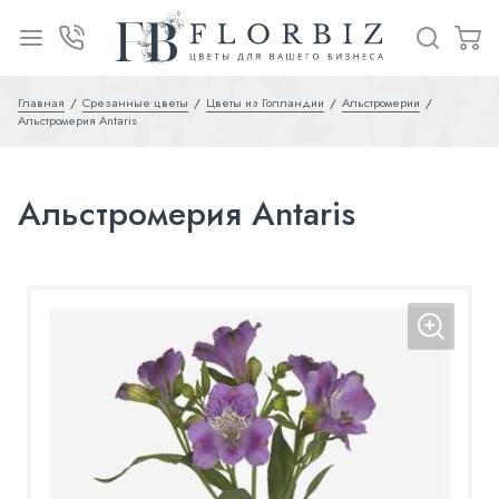
Главная
Срезанные цветы
Цветы из Голландии
Альстромерии
Альстромерия Antaris
Альстромерия Antaris