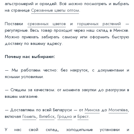
альстромерий и орхидей. Всё можно посмотреть и выбрать
на странице
Срезанные цветы оптом
.
Поставки
срезанных цветов
и
горшечных растений
—
регулярные. Весь товар проходит через наш склад в Минске.
Можно приехать забирать самому или оформить быструю
доставку по вашему адресу.
Почему нас выбирают:
— Мы работаем честно: без накруток, с документами и
ясными условиями.
— Следим за качеством: от момента закупки до разгрузки в
вашем магазине.
— Доставляем по всей Беларуси — от
Минска
до
Могилёва
,
включая
Гомель
,
Витебск
,
Гродно
и
Брест
.
У нас свой склад, холодильные установки и