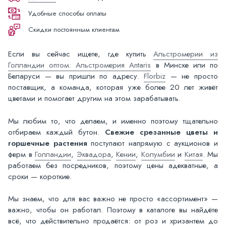
Удобные способы оплаты
Скидки постоянным клиентам
Если вы сейчас ищете, где купить
Альстромерии из
Голландии оптом: Альстромерия Antaris
в Минске или по
Беларуси — вы пришли по адресу.
Florbiz
— не просто
поставщик, а команда, которая уже более 20 лет живёт
цветами и помогает другим на этом зарабатывать.
Мы любим то, что делаем, и именно поэтому тщательно
отбираем каждый бутон.
Свежие срезанные цветы и
горшечные растения
поступают напрямую с аукционов и
ферм в
Голландии
,
Эквадора
,
Кении
,
Колумбии
и
Китая
. Мы
работаем без посредников, поэтому цены адекватные, а
сроки — короткие.
Мы знаем, что для вас важно не просто «ассортимент» —
важно, чтобы он работал. Поэтому в каталоге вы найдёте
всё, что действительно продаётся: от роз и хризантем до