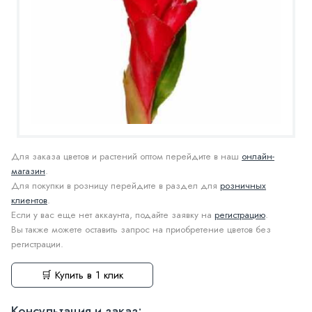
Для заказа цветов и растений оптом перейдите в наш
онлайн-
магазин
.
Для покупки в розницу перейдите в раздел для
розничных
клиентов
.
Если у вас еще нет аккаунта, подайте заявку на
регистрацию
.
Вы также можете оставить запрос на приобретение цветов без
регистрации.
🛒 Купить в 1 клик
Консультация и заказ: