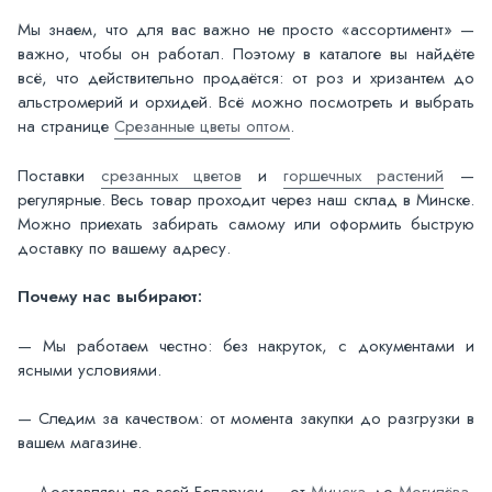
Мы знаем, что для вас важно не просто «ассортимент» —
важно, чтобы он работал. Поэтому в каталоге вы найдёте
всё, что действительно продаётся: от роз и хризантем до
альстромерий и орхидей. Всё можно посмотреть и выбрать
на странице
Срезанные цветы оптом
.
Поставки
срезанных цветов
и
горшечных растений
—
регулярные. Весь товар проходит через наш склад в Минске.
Можно приехать забирать самому или оформить быструю
доставку по вашему адресу.
Почему нас выбирают:
— Мы работаем честно: без накруток, с документами и
ясными условиями.
— Следим за качеством: от момента закупки до разгрузки в
вашем магазине.
— Доставляем по всей Беларуси — от
Минска
до
Могилёва
,