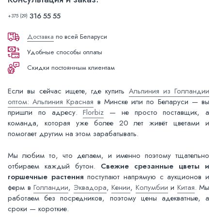
316 55 55
+375 (29)
Доставка
по всей Беларуси
Удобные способы оплаты
Скидки постоянным клиентам
Если вы сейчас ищете, где купить
Альпиния из Голландии
оптом: Альпиния Красная
в Минске или по Беларуси — вы
пришли по адресу.
Florbiz
— не просто поставщик, а
команда, которая уже более 20 лет живёт цветами и
помогает другим на этом зарабатывать.
Мы любим то, что делаем, и именно поэтому тщательно
отбираем каждый бутон.
Свежие срезанные цветы и
горшечные растения
поступают напрямую с аукционов и
ферм в
Голландии
,
Эквадора
,
Кении
,
Колумбии
и
Китая
. Мы
работаем без посредников, поэтому цены адекватные, а
сроки — короткие.