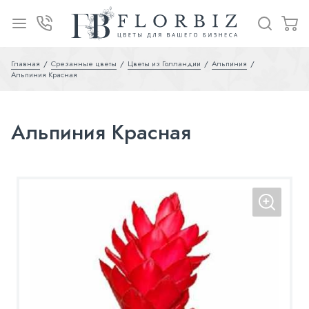
Главная
Срезанные цветы
Цветы из Голландии
Альпиния
Альпиния Красная
Альпиния Красная