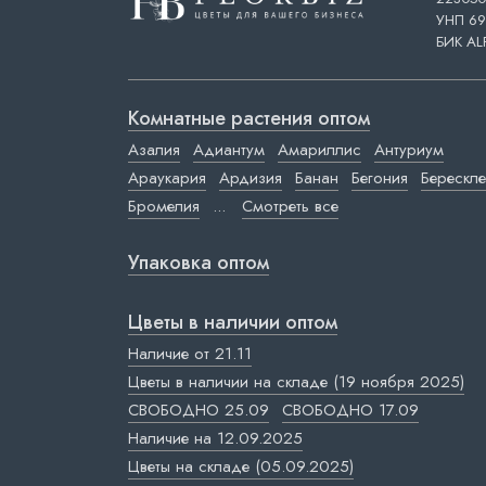
УНП 69
БИК AL
Комнатные растения оптом
Азалия
Адиантум
Амариллис
Антуриум
Араукария
Ардизия
Банан
Бегония
Берескле
Бромелия
...
Смотреть все
Упаковка оптом
Цветы в наличии оптом
Наличие от 21.11
Цветы в наличии на складе (19 ноября 2025)
СВОБОДНО 25.09
СВОБОДНО 17.09
Наличие на 12.09.2025
Цветы на складе (05.09.2025)