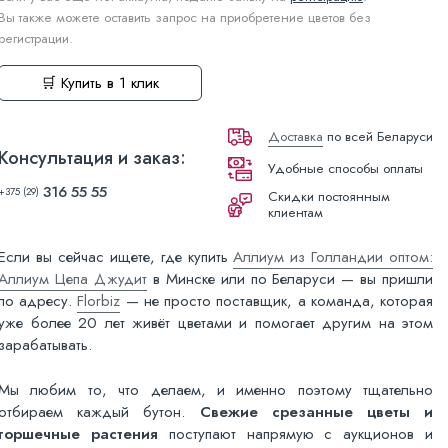
Вы также можете оставить запрос на приобретение цветов без
регистрации.
🛒 Купить в 1 клик
Доставка
по всей Беларуси
Консультация и заказ:
Удобные способы оплаты
316 55 55
+375 (29)
Скидки постоянным
клиентам
Если вы сейчас ищете, где купить
Аллиум из Голландии оптом:
Аллиум Цепа Джудит
в Минске или по Беларуси — вы пришли
по адресу.
Florbiz
— не просто поставщик, а команда, которая
уже более 20 лет живёт цветами и помогает другим на этом
зарабатывать.
Мы любим то, что делаем, и именно поэтому тщательно
отбираем каждый бутон.
Свежие срезанные цветы и
горшечные растения
поступают напрямую с аукционов и