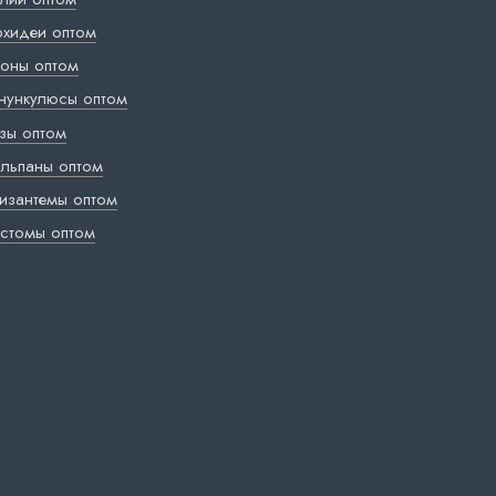
хидеи оптом
оны оптом
нункулюсы оптом
зы оптом
льпаны оптом
изантемы оптом
стомы оптом