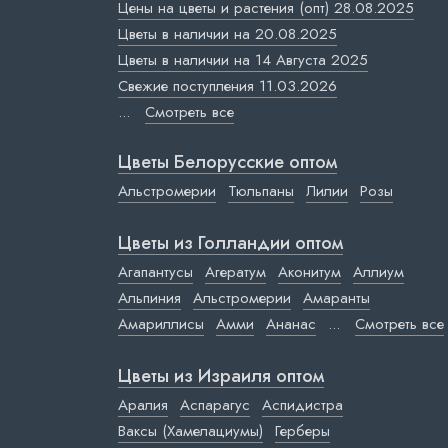
Цены на цветы и растения (опт) 28.08.2025
Цветы в наличии на 20.08.2025
Цветы в наличии на 14 Августа 2025
Свежие поступления 11.03.2026
...
Смотреть все
Цветы Белорусские оптом
Альстромерии
Тюльпаны
Лилии
Розы
Цветы из Голландии оптом
Агапантусы
Агератум
Аконитум
Аллиум
Альпиния
Альстромерии
Амаранты
Амариллисы
Амми
Ананас
...
Смотреть все
Цветы из Израиля оптом
Аралия
Аспарагус
Аспидистра
Ваксы (Хамелациумы)
Герберы