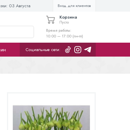
езки:
03 Августа
Вход для клиентов
Корзина
Пусто
Время работы:
10:00 — 17:00 (пн-пт)
зин
Социальные сети: