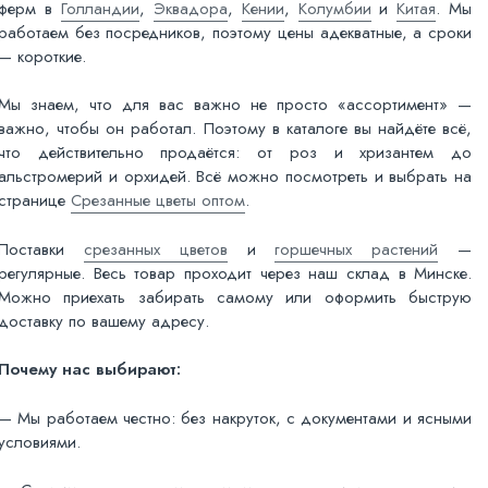
ферм в
Голландии
,
Эквадора
,
Кении
,
Колумбии
и
Китая
. Мы
работаем без посредников, поэтому цены адекватные, а сроки
— короткие.
Мы знаем, что для вас важно не просто «ассортимент» —
важно, чтобы он работал. Поэтому в каталоге вы найдёте всё,
что действительно продаётся: от роз и хризантем до
альстромерий и орхидей. Всё можно посмотреть и выбрать на
странице
Срезанные цветы оптом
.
Поставки
срезанных цветов
и
горшечных растений
—
регулярные. Весь товар проходит через наш склад в Минске.
Можно приехать забирать самому или оформить быструю
доставку по вашему адресу.
Почему нас выбирают:
— Мы работаем честно: без накруток, с документами и ясными
условиями.